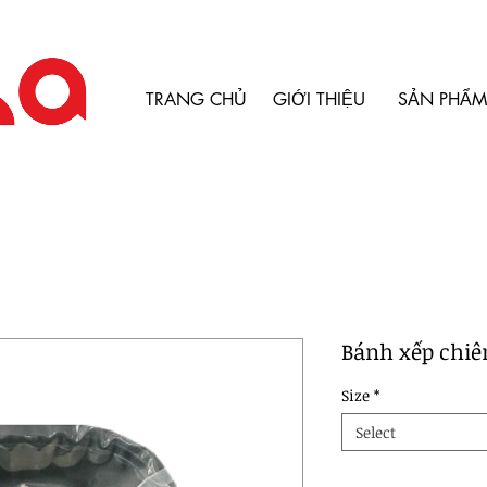
TRANG CHỦ
GIỚI THIỆU
SẢN PHẨM
Bánh xếp chiê
Size
*
Select