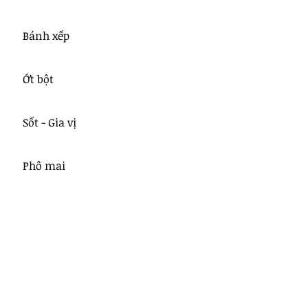
Bánh xếp
Ớt bột
Sốt - Gia vị
Phô mai