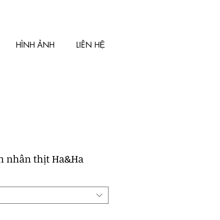
HÌNH ẢNH
LIÊN HỆ
n nhân thịt Ha&Ha