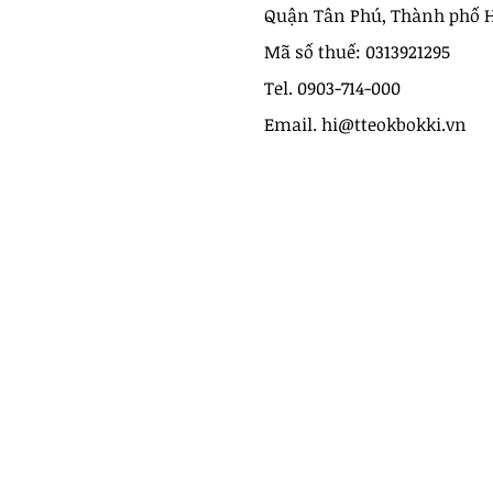
Quận Tân Phú, Thành phố 
Mã số thuế: 0313921295
Tel. 0903-714-000
Email. hi@tteokbokki.vn