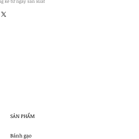
ng kể từ ngày sản xuất
SẢN PHẨM
Bánh gạo