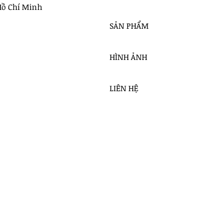
Hồ Chí Minh
SẢN PHẨM
HÌNH ẢNH
LIÊN HỆ