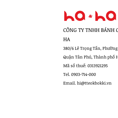
CÔNG TY TNHH BÁNH 
HA
380/6 Lê Trọng Tấn, Phường
Quận Tân Phú, Thành phố 
Mã số thuế: 0313921295
Tel. 0903-714-000
Email. hi@tteokbokki.vn