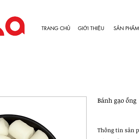
TRANG CHỦ
GIỚI THIỆU
SẢN PHẨM
Bánh gạo ống
Thông tin sản