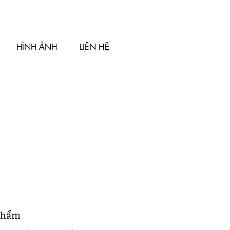
HÌNH ẢNH
LIÊN HỆ
 phẩm