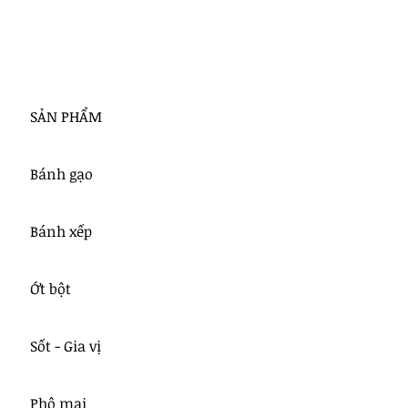
SẢN PHẨM
Bánh gạo
Bánh xếp
Ớt bột
Sốt - Gia vị
Phô mai